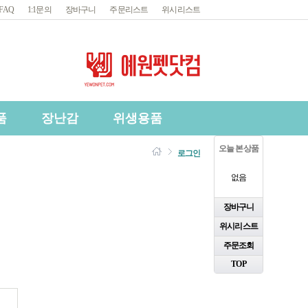
FAQ
1:1문의
장바구니
주문리스트
위시리스트
품
장난감
위생용품
오늘 본 상품
로그인
없음
장바구니
위시리스트
주문조회
TOP