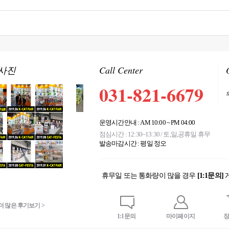
사진
Call Center
031-821-6679
운영시간안내 : AM 10:00 ~ PM 04:00
점심시간 : 12:30~13:30 / 토,일,공휴일 휴무
발송마감시간 : 평일 정오
휴무일 또는 통화량이 많을 경우
[1:1문의]
Quick button
더 많은 후기보기 >
더 많은 후기보기 >
1:1문의
마이페이지
장