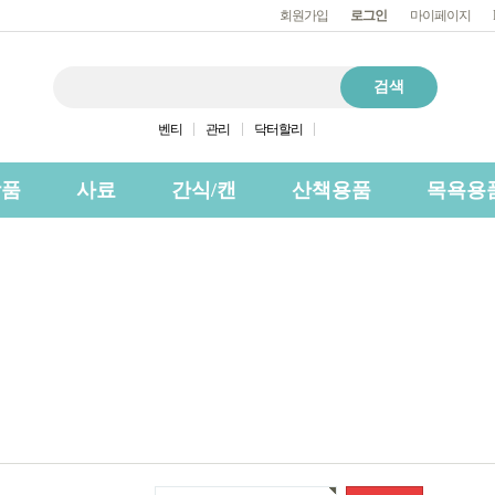
회원가입
로그인
마이페이지
벤티
관리
닥터할리
상품
사료
간식/캔
산책용품
목욕용