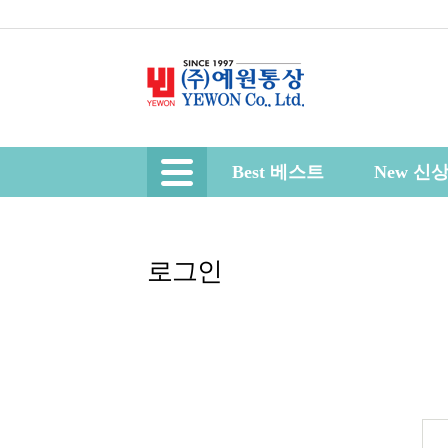
Best 베스트
New 신
로그인
로그인