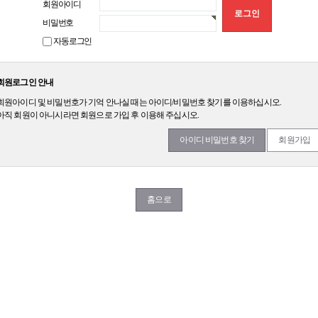
회원아이디
비밀번호
자동로그인
회원로그인 안내
회원아이디 및 비밀번호가 기억 안나실 때는 아이디/비밀번호 찾기를 이용하십시오.
아직 회원이 아니시라면 회원으로 가입 후 이용해 주십시오.
아이디 비밀번호 찾기
회원가입
홈으로