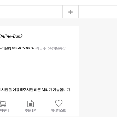
Online-Bank
우리은행 1005-902-390639
(예금주 : (주)예원통상)
게시판을 이용해주시면 빠른 처리가 가능합니다.
바구니
주문내역
위시리스트