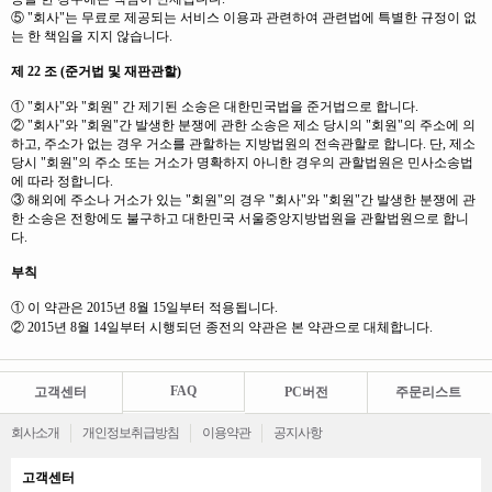
⑤ "회사"는 무료로 제공되는 서비스 이용과 관련하여 관련법에 특별한 규정이 없
는 한 책임을 지지 않습니다.
제 22 조 (준거법 및 재판관할)
① "회사"와 "회원" 간 제기된 소송은 대한민국법을 준거법으로 합니다.
② "회사"와 "회원"간 발생한 분쟁에 관한 소송은 제소 당시의 "회원"의 주소에 의
하고, 주소가 없는 경우 거소를 관할하는 지방법원의 전속관할로 합니다. 단, 제소
당시 "회원"의 주소 또는 거소가 명확하지 아니한 경우의 관할법원은 민사소송법
에 따라 정합니다.
③ 해외에 주소나 거소가 있는 "회원"의 경우 "회사"와 "회원"간 발생한 분쟁에 관
한 소송은 전항에도 불구하고 대한민국 서울중앙지방법원을 관할법원으로 합니
다.
부칙
① 이 약관은 2015년 8월 15일부터 적용됩니다.
② 2015년 8월 14일부터 시행되던 종전의 약관은 본 약관으로 대체합니다.
FAQ
고객센터
PC버전
주문리스트
회사소개
개인정보취급방침
이용약관
공지사항
고객센터