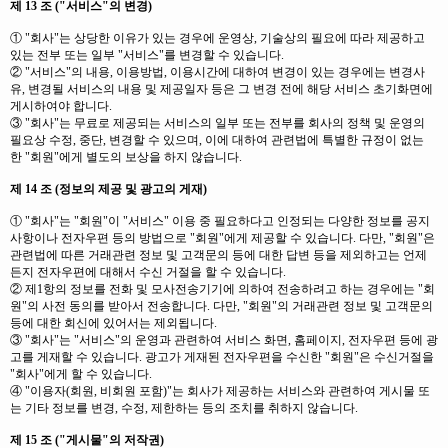
제 13 조 ("서비스"의 변경)
① "회사"는 상당한 이유가 있는 경우에 운영상, 기술상의 필요에 따라 제공하고
있는 전부 또는 일부 "서비스"를 변경할 수 있습니다.
② "서비스"의 내용, 이용방법, 이용시간에 대하여 변경이 있는 경우에는 변경사
유, 변경될 서비스의 내용 및 제공일자 등은 그 변경 전에 해당 서비스 초기화면에
게시하여야 합니다.
③ "회사"는 무료로 제공되는 서비스의 일부 또는 전부를 회사의 정책 및 운영의
필요상 수정, 중단, 변경할 수 있으며, 이에 대하여 관련법에 특별한 규정이 없는
한 "회원"에게 별도의 보상을 하지 않습니다.
제 14 조 (정보의 제공 및 광고의 게재)
① "회사"는 "회원"이 "서비스" 이용 중 필요하다고 인정되는 다양한 정보를 공지
사항이나 전자우편 등의 방법으로 "회원"에게 제공할 수 있습니다. 다만, "회원"은
관련법에 따른 거래관련 정보 및 고객문의 등에 대한 답변 등을 제외하고는 언제
든지 전자우편에 대해서 수신 거절을 할 수 있습니다.
② 제1항의 정보를 전화 및 모사전송기기에 의하여 전송하려고 하는 경우에는 "회
원"의 사전 동의를 받아서 전송합니다. 다만, "회원"의 거래관련 정보 및 고객문의
등에 대한 회신에 있어서는 제외됩니다.
③ "회사"는 "서비스"의 운영과 관련하여 서비스 화면, 홈페이지, 전자우편 등에 광
고를 게재할 수 있습니다. 광고가 게재된 전자우편을 수신한 "회원"은 수신거절을
"회사"에게 할 수 있습니다.
④ "이용자(회원, 비회원 포함)"는 회사가 제공하는 서비스와 관련하여 게시물 또
는 기타 정보를 변경, 수정, 제한하는 등의 조치를 취하지 않습니다.
제 15 조 ("게시물"의 저작권)