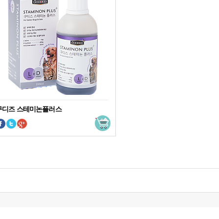
구디즈 스테미논플러스