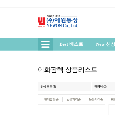
Best 베스트
New 신
이화팜텍 상품리스트
위생 용품 (1)
영양제 (2)
판매많은순
낮은가격순
높은가격순
평