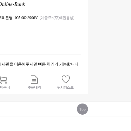
Online-Bank
우리은행 1005-902-390639
(예금주 : (주)예원통상)
게시판을 이용해주시면 빠른 처리가 가능합니다.
바구니
주문내역
위시리스트
Top