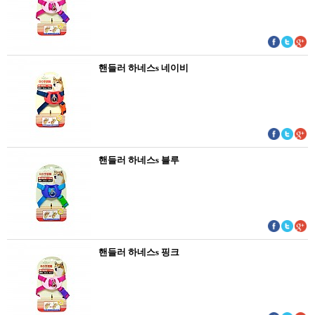
핸들러 하네스s 네이비
핸들러 하네스s 블루
핸들러 하네스s 핑크