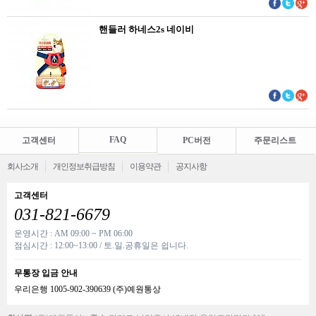
핸들러 하네스2s 네이비
FAQ
고객센터
PC버전
주문리스트
회사소개
개인정보취급방침
이용약관
공지사항
고객센터
031-821-6679
운영시간 : AM 09:00 ~ PM 06:00
점심시간 : 12:00~13:00 / 토.일.공휴일은 쉽니다.
무통장 입금 안내
우리은행 1005-902-390639 (주)예원통상