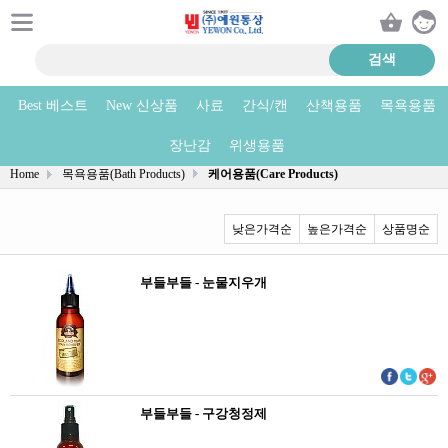
Best 베스트
New 신상품
사료
간식/캔
산책용품
목욕용품
케어용품(Care Products) 상품리스트
장난감
위생용품
Home
목욕용품(Bath Products)
케어용품(Care Products)
낮은가격순
높은가격순
상품명순
부들부들 - 눈물지우개
부들부들 - 구강청정제