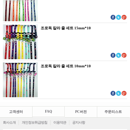
조로독 칼라 줄 세트 15mm*10
조로독 칼라 줄 세트 10mm*10
FAQ
고객센터
PC버전
주문리스트
회사소개
개인정보취급방침
이용약관
공지사항