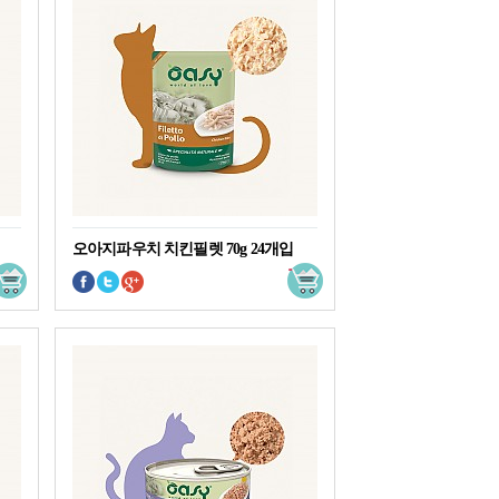
오아지파우치 치킨필렛 70g 24개입