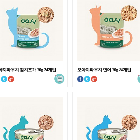
아지파우치 참치조개 70g 24개입
오아지파우치 연어 70g 24개입