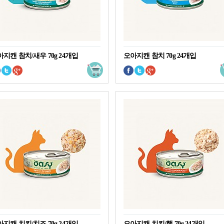
지캔 참치/새우 70g 24개입
오아지캔 참치 70g 24개입
지캔 치킨/치즈 70g 24개입
오아지캔 치킨/햄 70g 24개입