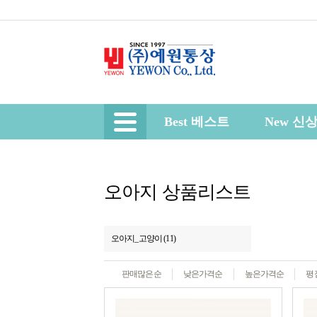
Best 베스트
New 신
오아지 상품리스트
오아지_고양이 (11)
판매많은순
낮은가격순
높은가격순
평