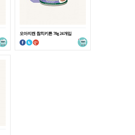
오아지캔 참치키튼 70g 24개입