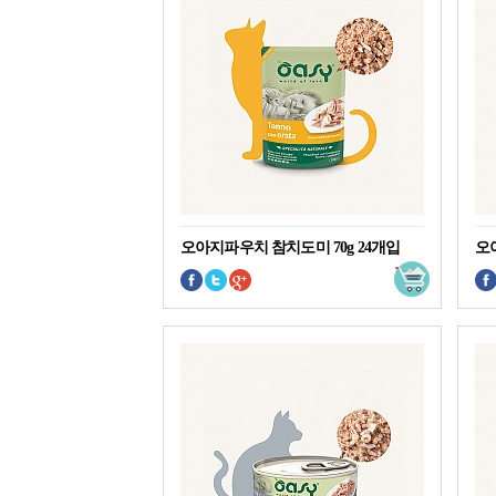
오아지파우치 참치도미 70g 24개입
오