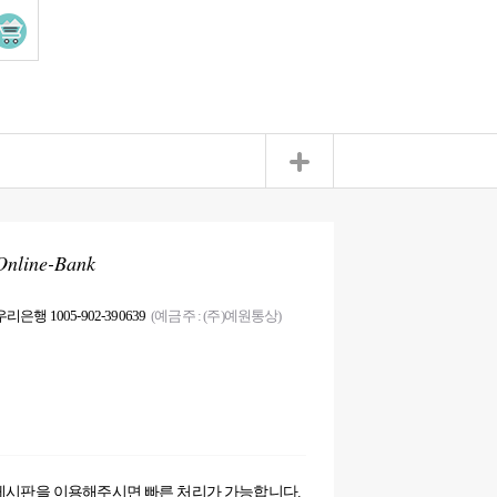
Online-Bank
우리은행 1005-902-390639
(예금주 : (주)예원통상)
게시판을 이용해주시면 빠른 처리가 가능합니다.