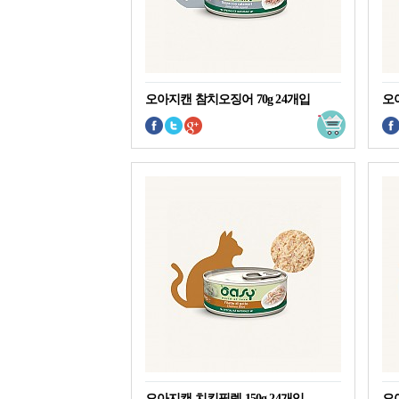
오아지캔 참치오징어 70g 24개입
오아
오아지캔 치킨필렛 150g 24개입
오아