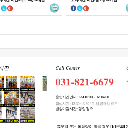
사진
Call Center
031-821-6679
운영시간안내 : AM 10:00 ~ PM 04:00
점심시간 : 12:30~13:30 / 토,일,공휴일 휴무
발송마감시간 : 평일 정오
휴무일 또는 통화량이 많을 경우
[1:1문의]